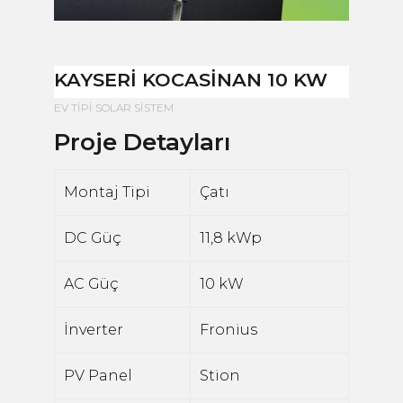
KAYSERI KOCASINAN 10 KW
EV TIPI SOLAR SISTEM
Proje Detayları
Montaj Tipi
Çatı
DC Güç
11,8 kWp
AC Güç
10 kW
İnverter
Fronius
PV Panel
Stion